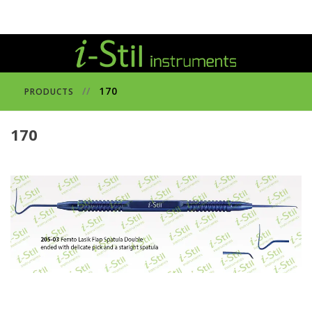
//
170
PRODUCTS
170