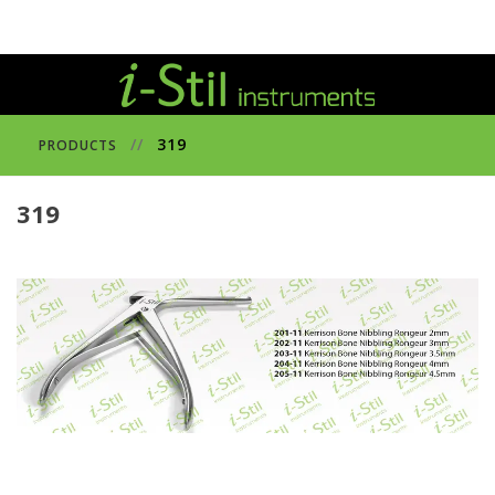
//
319
PRODUCTS
319